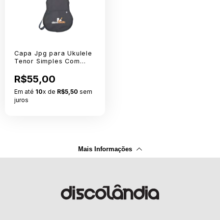
Capa Jpg para Ukulele
Tenor Simples Com
Logo
R$55,00
Em até
10
x de
R$5,50
sem
juros
Mais Informações