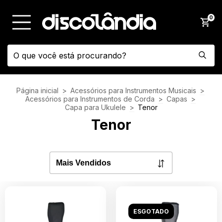
0
Página inicial
>
Acessórios para Instrumentos Musicais
>
Acessórios para Instrumentos de Corda
>
Capas
>
Capa para Ukulele
>
Tenor
Tenor
ESGOTADO