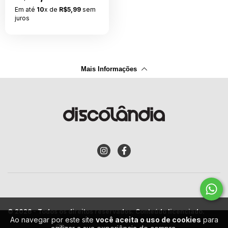
Em até
10
x de
R$5,99
sem
juros
Mais Informações
© 2026 - Todos os direitos reservados. Conteúdo licenciado.
Ao navegar por este site
você aceita o uso de cookies
para