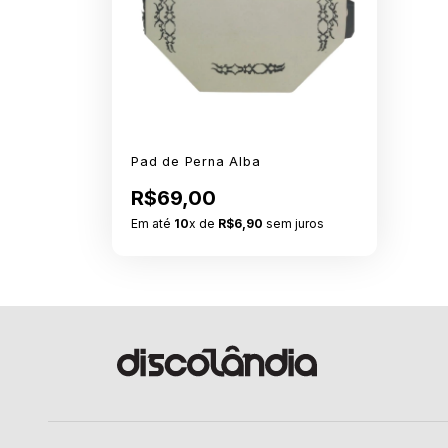
Pad de Perna Alba
R$69,00
Em até
10
x de
R$6,90
sem juros