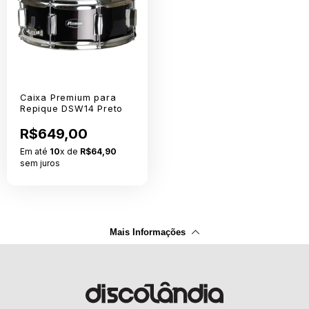
Caixa Premium para
Repique DSW14 Preto
R$649,00
Em até
10
x de
R$64,90
sem juros
Mais Informações