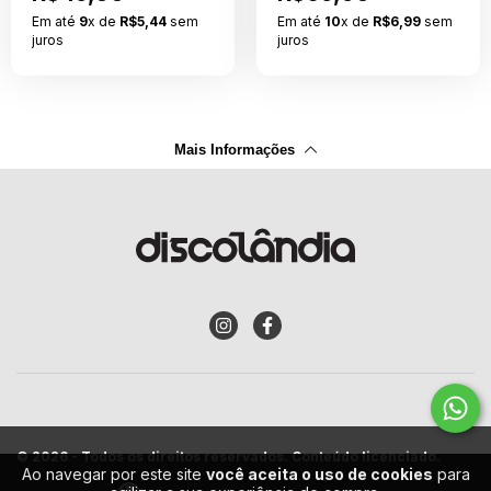
Em até
9
x de
R$5,44
sem
Em até
10
x de
R$6,99
sem
juros
juros
Mais Informações
© 2026 - Todos os direitos reservados. Conteúdo licenciado.
Ao navegar por este site
você aceita o uso de cookies
para