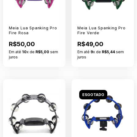
Meia Lua Spanking Pro
Meia Lua Spanking Pro
Fire Rosa
Fire Verde
R$50,00
R$49,00
Em até
10
x de
R$5,00
sem
Em até
9
x de
R$5,44
sem
juros
juros
ESGOTADO