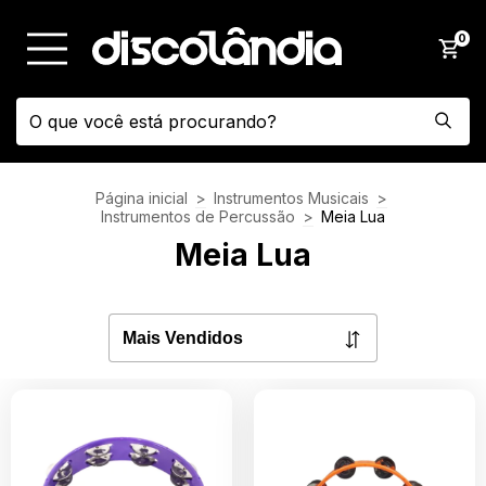
0
Página inicial
>
Instrumentos Musicais
>
Instrumentos de Percussão
>
Meia Lua
Meia Lua