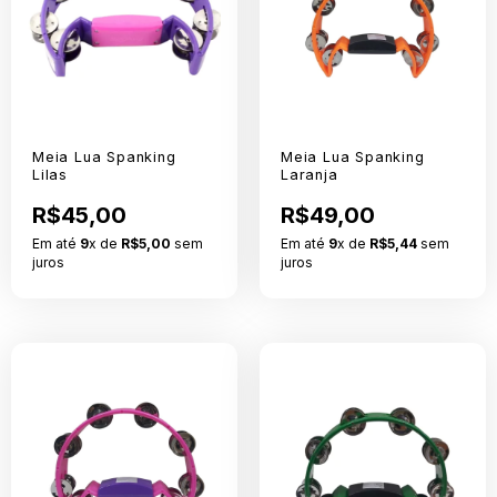
Meia Lua Spanking
Meia Lua Spanking
Lilas
Laranja
R$45,00
R$49,00
Em até
9
x de
R$5,00
sem
Em até
9
x de
R$5,44
sem
juros
juros