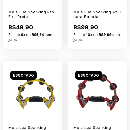
Meia Lua Spanking Pro
Meia Lua Spanking Azul
Fire Preto
para Bateria
R$49,90
R$99,90
Em até
9
x de
R$5,54
sem
Em até
10
x de
R$9,99
sem
juros
juros
ESGOTADO
ESGOTADO
Meia Lua Spanking
Meia Lua Spanking