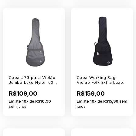
Capa JPG para Violão
Capa Working Bag
Jumbo Luxo Nylon 600
Violão Folk Extra Luxo
Sem Logo
Sem Logo
R$109,00
R$159,00
Em até
10
x de
R$10,90
Em até
10
x de
R$15,90
sem
sem juros
juros