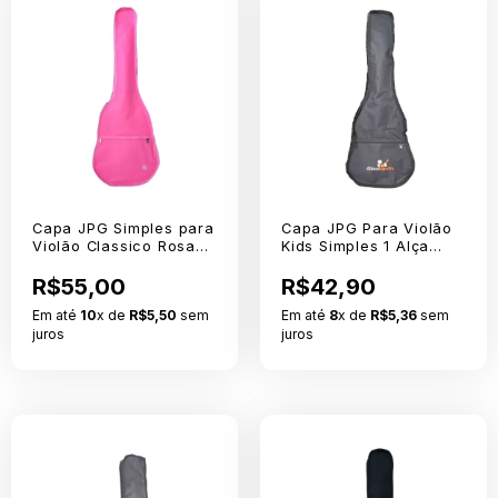
Capa JPG Simples para
Capa JPG Para Violão
Violão Classico Rosa
Kids Simples 1 Alça
Sem Logo
Com Logo
R$55,00
R$42,90
Em até
10
x de
R$5,50
sem
Em até
8
x de
R$5,36
sem
juros
juros