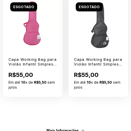
ESGOTADO
ESGOTADO
Capa Working Bag para
Capa Working Bag para
Violão Infantil Simples
Violão Infantil Simples
Rosa
em Nylon 600
R$55,00
R$55,00
Em até
10
x de
R$5,50
sem
Em até
10
x de
R$5,50
sem
juros
juros
Mais Informações