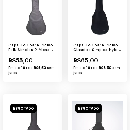
Capa JPG para Violão
Capa JPG para Violão
Folk Simples 2 Alças
Classico Simples Nylon
Nylon 600 Sem Logo
600 Sem Logo
R$55,00
R$65,00
Em até
10
x de
R$5,50
sem
Em até
10
x de
R$6,50
sem
juros
juros
ESGOTADO
ESGOTADO