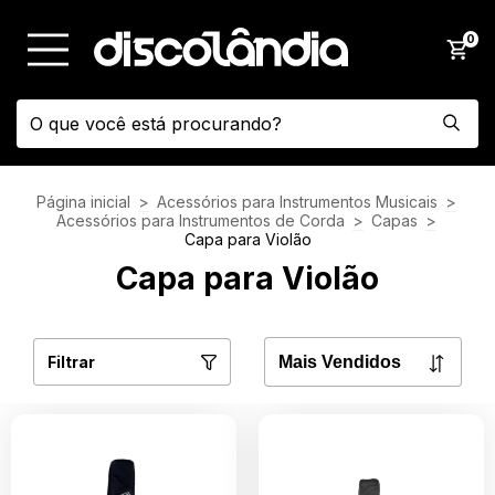
0
Página inicial
>
Acessórios para Instrumentos Musicais
>
Acessórios para Instrumentos de Corda
>
Capas
>
Capa para Violão
Capa para Violão
Filtrar