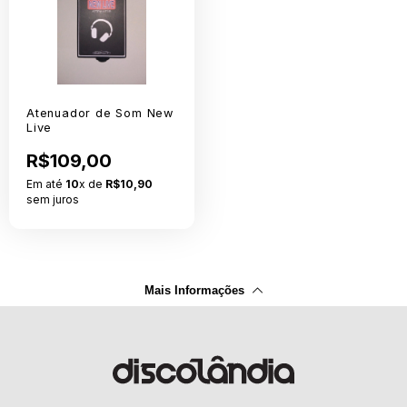
Atenuador de Som New
Live
R$109,00
Em até
10
x de
R$10,90
sem juros
Mais Informações