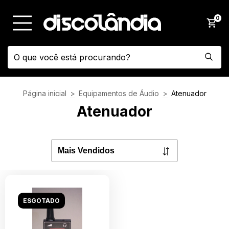
0
Página inicial
>
Equipamentos de Áudio
>
Atenuador
Atenuador
ESGOTADO