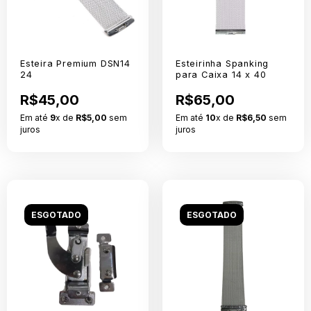
Esteira Premium DSN14
Esteirinha Spanking
24
para Caixa 14 x 40
R$45,00
R$65,00
Em até
9
x de
R$5,00
sem
Em até
10
x de
R$6,50
sem
juros
juros
ESGOTADO
ESGOTADO