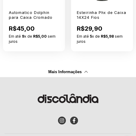
Automatico Dolphin
Esteirinha Phx de Caixa
para Caixa Cromado
14X24 Fios
R$45,00
R$29,90
Em até
9
x de
R$5,00
sem
Em até
5
x de
R$5,98
sem
juros
juros
Mais Informações