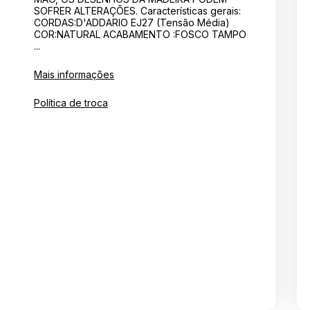
SOFRER ALTERAÇÕES. Características gerais:
CORDAS:D'ADDARIO EJ27 (Tensão Média)
COR:NATURAL ACABAMENTO :FOSCO TAMPO
...
Mais informações
Política de troca