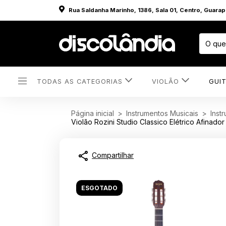
Rua Saldanha Marinho, 1386, Sala 01, Centro, Guara
TODAS AS CATEGORIAS
VIOLÃO
GUI
Página inicial
>
Instrumentos Musicais
>
Inst
Violão Rozini Studio Classico Elétrico Afinad
Compartilhar
ESGOTADO