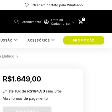
Entrar em contato pelo Whatsapp
0
Entre ou
Atendimento
Cadastre-se
CUSSÃO
ACESSÓRIOS
PROMOÇÃO
 Elétrico
>
R$1.649,00
Em até
10
x de
R$164,90
sem juros
Mais formas de pagamento